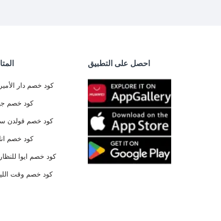
احصل على التطبيق
المتا
كود خصم دار الأمير
كود خصم جي
كود خصم قولدن س
كود خصم ان
كود خصم ايوا للنظار
كود خصم وقت الليا