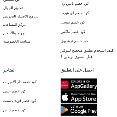
كود خصم نايس ون
تطبيق الجوال
كود خصم اي هيرب
برنامج الاصدار التجريبي
كود خصم نمشي
مركز المساعدة
كود خصم ماكس
الشروط والأحكام
كود خصم ترينديول
سياسة الخصوصية
كيف استخدم تطبيق صحصح للتوفير
قبل التسوق اونلاين ؟
احصل على التطبيق
المتاجر
كود خصم دار الأميرات
كود خصم جيني
كود خصم قولدن سنت
كود خصم اناس