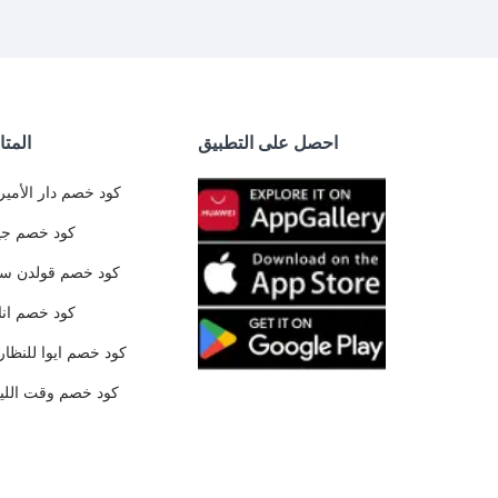
احصل على التطبيق
المتا
كود خصم دار الأمير
كود خصم جي
كود خصم قولدن س
كود خصم ان
كود خصم ايوا للنظار
كود خصم وقت الليا