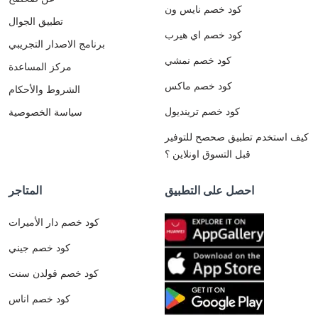
كود خصم نايس ون
تطبيق الجوال
كود خصم اي هيرب
برنامج الاصدار التجريبي
كود خصم نمشي
مركز المساعدة
كود خصم ماكس
الشروط والأحكام
كود خصم ترينديول
سياسة الخصوصية
كيف استخدم تطبيق صحصح للتوفير
قبل التسوق اونلاين ؟
احصل على التطبيق
المتاجر
كود خصم دار الأميرات
كود خصم جيني
كود خصم قولدن سنت
كود خصم اناس