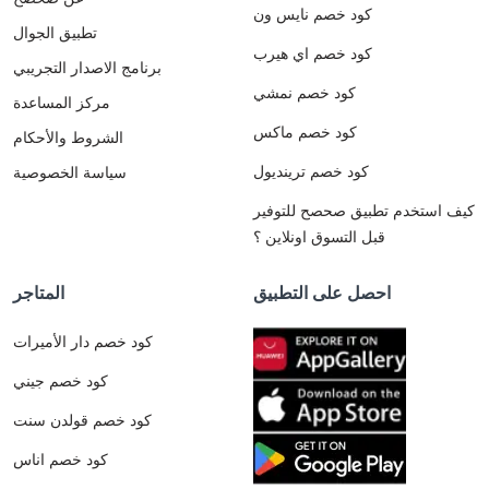
كود خصم نايس ون
تطبيق الجوال
كود خصم اي هيرب
برنامج الاصدار التجريبي
كود خصم نمشي
مركز المساعدة
كود خصم ماكس
الشروط والأحكام
كود خصم ترينديول
سياسة الخصوصية
كيف استخدم تطبيق صحصح للتوفير
قبل التسوق اونلاين ؟
احصل على التطبيق
المتاجر
كود خصم دار الأميرات
كود خصم جيني
كود خصم قولدن سنت
كود خصم اناس