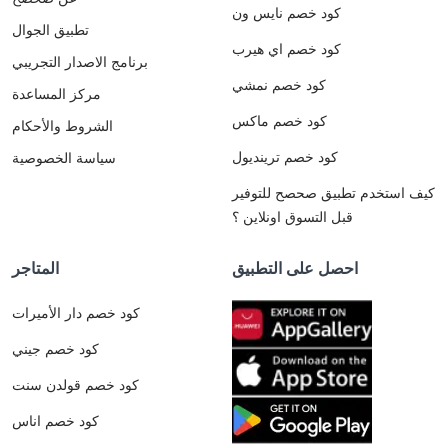
كود خصم نايس ون
تطبيق الجوال
كود خصم اي هيرب
برنامج الاصدار التجريبي
كود خصم نمشي
مركز المساعدة
كود خصم ماكس
الشروط والأحكام
كود خصم ترينديول
سياسة الخصوصية
كيف استخدم تطبيق صحصح للتوفير
قبل التسوق اونلاين ؟
احصل على التطبيق
المتاجر
كود خصم دار الأميرات
كود خصم جيني
كود خصم قولدن سنت
كود خصم اناس