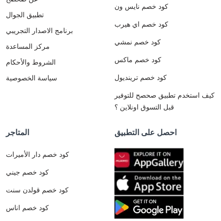
كود خصم نايس ون
تطبيق الجوال
كود خصم اي هيرب
برنامج الاصدار التجريبي
كود خصم نمشي
مركز المساعدة
كود خصم ماكس
الشروط والأحكام
كود خصم ترينديول
سياسة الخصوصية
كيف استخدم تطبيق صحصح للتوفير
قبل التسوق اونلاين ؟
احصل على التطبيق
المتاجر
كود خصم دار الأميرات
كود خصم جيني
كود خصم قولدن سنت
كود خصم اناس