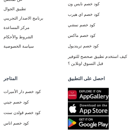
كود خصم نايس ون
تطبيق الجوال
كود خصم اي هيرب
برنامج الاصدار التجريبي
كود خصم نمشي
مركز المساعدة
كود خصم ماكس
الشروط والأحكام
كود خصم ترينديول
سياسة الخصوصية
كيف استخدم تطبيق صحصح للتوفير
قبل التسوق اونلاين ؟
احصل على التطبيق
المتاجر
كود خصم دار الأميرات
كود خصم جيني
كود خصم قولدن سنت
كود خصم اناس