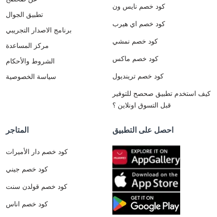
كود خصم نايس ون
تطبيق الجوال
كود خصم اي هيرب
برنامج الاصدار التجريبي
كود خصم نمشي
مركز المساعدة
كود خصم ماكس
الشروط والأحكام
كود خصم ترينديول
سياسة الخصوصية
كيف استخدم تطبيق صحصح للتوفير
قبل التسوق اونلاين ؟
احصل على التطبيق
المتاجر
كود خصم دار الأميرات
كود خصم جيني
كود خصم قولدن سنت
كود خصم اناس