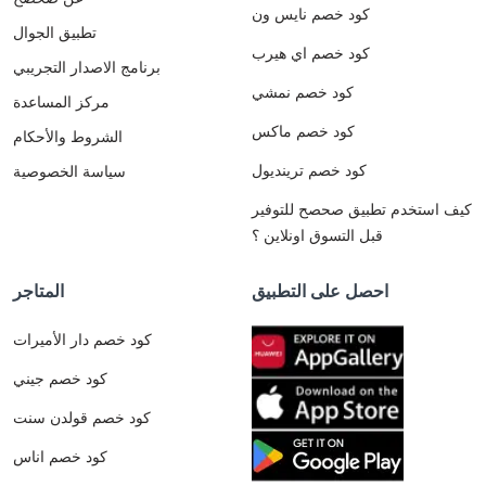
كود خصم نايس ون
تطبيق الجوال
كود خصم اي هيرب
برنامج الاصدار التجريبي
كود خصم نمشي
مركز المساعدة
كود خصم ماكس
الشروط والأحكام
كود خصم ترينديول
سياسة الخصوصية
كيف استخدم تطبيق صحصح للتوفير
قبل التسوق اونلاين ؟
احصل على التطبيق
المتاجر
كود خصم دار الأميرات
كود خصم جيني
كود خصم قولدن سنت
كود خصم اناس