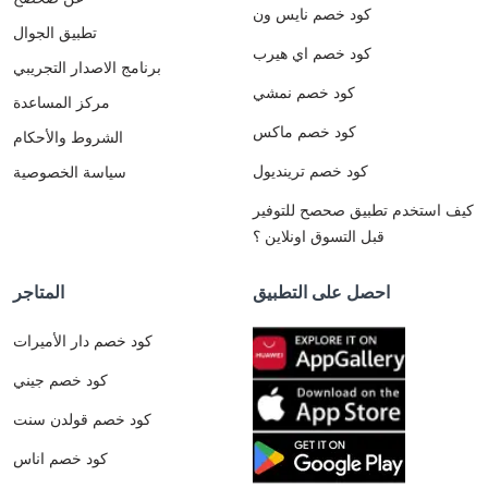
كود خصم نايس ون
تطبيق الجوال
كود خصم اي هيرب
برنامج الاصدار التجريبي
كود خصم نمشي
مركز المساعدة
كود خصم ماكس
الشروط والأحكام
كود خصم ترينديول
سياسة الخصوصية
كيف استخدم تطبيق صحصح للتوفير
قبل التسوق اونلاين ؟
احصل على التطبيق
المتاجر
كود خصم دار الأميرات
كود خصم جيني
كود خصم قولدن سنت
كود خصم اناس