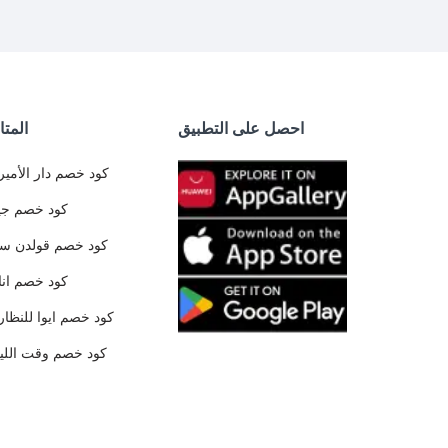
احصل على التطبيق
المتا
كود خصم دار الأمير
كود خصم جي
كود خصم قولدن س
كود خصم ان
كود خصم ايوا للنظار
كود خصم وقت الليا