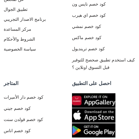
كود خصم نايس ون
تطبيق الجوال
كود خصم اي هيرب
برنامج الاصدار التجريبي
كود خصم نمشي
مركز المساعدة
كود خصم ماكس
الشروط والأحكام
كود خصم ترينديول
سياسة الخصوصية
كيف استخدم تطبيق صحصح للتوفير
قبل التسوق اونلاين ؟
احصل على التطبيق
المتاجر
كود خصم دار الأميرات
كود خصم جيني
كود خصم قولدن سنت
كود خصم اناس