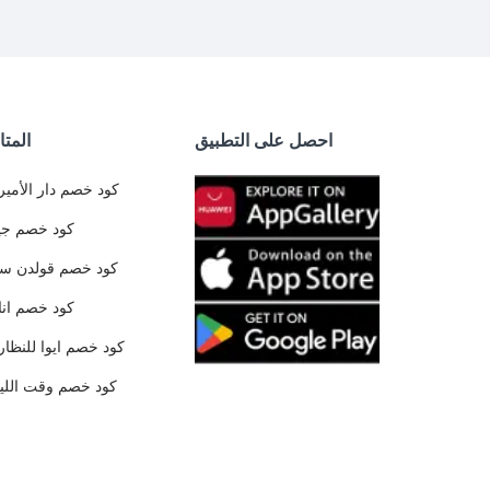
احصل على التطبيق
المتا
كود خصم دار الأمير
كود خصم جي
كود خصم قولدن س
كود خصم ان
كود خصم ايوا للنظار
كود خصم وقت الليا