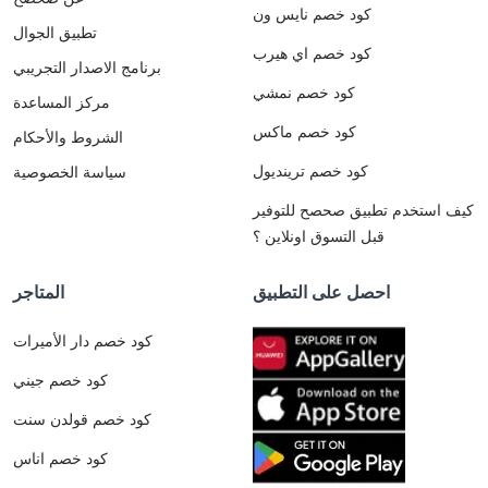
كود خصم نايس ون
تطبيق الجوال
كود خصم اي هيرب
برنامج الاصدار التجريبي
كود خصم نمشي
مركز المساعدة
كود خصم ماكس
الشروط والأحكام
كود خصم ترينديول
سياسة الخصوصية
كيف استخدم تطبيق صحصح للتوفير
قبل التسوق اونلاين ؟
احصل على التطبيق
المتاجر
كود خصم دار الأميرات
كود خصم جيني
كود خصم قولدن سنت
كود خصم اناس