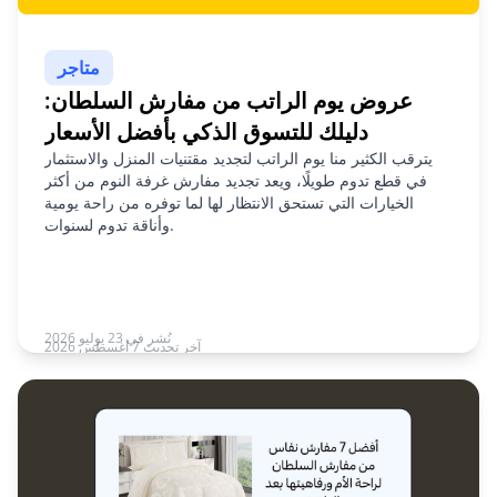
متاجر
عروض يوم الراتب من مفارش السلطان:
دليلك للتسوق الذكي بأفضل الأسعار
يترقب الكثير منا يوم الراتب لتجديد مقتنيات المنزل والاستثمار
في قطع تدوم طويلًا، ويعد تجديد مفارش غرفة النوم من أكثر
الخيارات التي تستحق الانتظار لها لما توفره من راحة يومية
وأناقة تدوم لسنوات.
نُشر في 23 يوليو 2026
آخر تحديث 7 أغسطس 2026