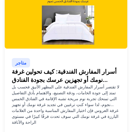
متاجر
أسرار المفارش الفندقية: كيف تحولين غرفة
نومك أو تجهزين عرسك بجودة الفنادق
الخمس نجوم
لا تقتصر أسرار المفارش الفندقية على المظهر الأنيق فحسب بل
تمتد إلى جودة الخامات، ودقة التصنيع، والاهتمام بأدق التفاصيل
التي تمنحك تجربة نوم مريحة تشبه الإقامة في الفنادق الخمس
نجوم، لذا سواء كنتِ ترغبين في تجديد غرفة نومك أو تجهيز
غرفة العروس فإن اختيار المفارش المناسبة واحدة من العلامات
البارزة في غرفة نومك التي سوف تحدث فرقًا كبيرًا في مستوى
الراحة والأناقة