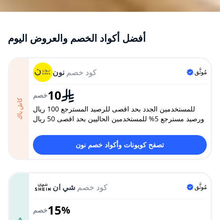
أفضل أكواد الخصم والعروض اليوم
كود خصم
نون
مُوثَّق
10
خصم
كاش باك
للمستخدمين الجدد بحد اقصى للرصيد المسترجع 100 ريال
ورصيد مسترجع 5% للمستخدمين الحاليين بحد اقصى 50 ريال
تصفح كوبونات وأكواد خصم نون
كود خصم
شي ان
مُوثَّق
15
%
خصم