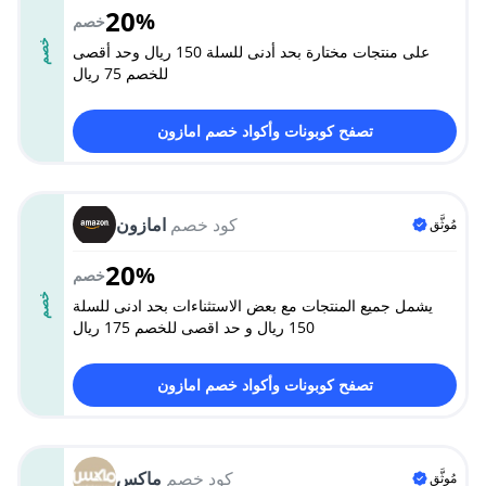
20
%
خصم
خصم
على منتجات مختارة بحد أدنى للسلة 150 ريال وحد أقصى
للخصم 75 ريال
تصفح كوبونات وأكواد خصم امازون
كود خصم
امازون
مُوثَّق
20
%
خصم
خصم
يشمل جميع المنتجات مع بعض الاستثناءات بحد ادنى للسلة
150 ريال و حد اقصى للخصم 175 ريال
تصفح كوبونات وأكواد خصم امازون
كود خصم
ماكس
مُوثَّق