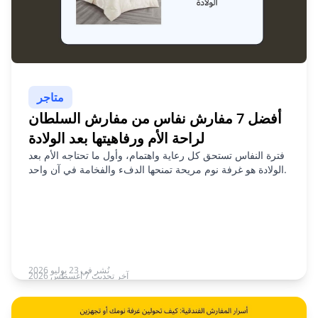
متاجر
أفضل 7 مفارش نفاس من مفارش السلطان
لراحة الأم ورفاهيتها بعد الولادة
فترة النفاس تستحق كل رعاية واهتمام، وأول ما تحتاجه الأم بعد
الولادة هو غرفة نوم مريحة تمنحها الدفء والفخامة في آن واحد.
نُشر في 23 يوليو 2026
آخر تحديث 7 أغسطس 2026