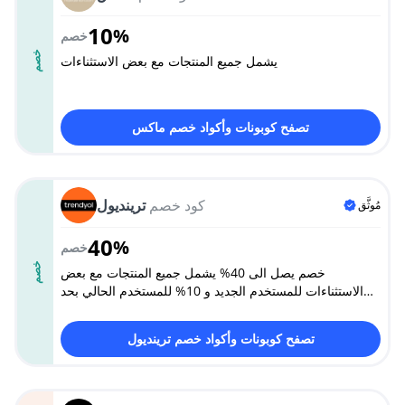
10
%
خصم
خصم
يشمل جميع المنتجات مع بعض الاستثناءات
تصفح كوبونات وأكواد خصم ماكس
كود خصم
ترينديول
مُوثَّق
40
%
خصم
خصم
خصم يصل الى 40% يشمل جميع المنتجات مع بعض
الاستثناءات للمستخدم الجديد و 10% للمستخدم الحالي بحد
ادنى للسلة 75 ريال و حد اقصى للخصم 200 ريال (التطبيق
فقط)
تصفح كوبونات وأكواد خصم ترينديول