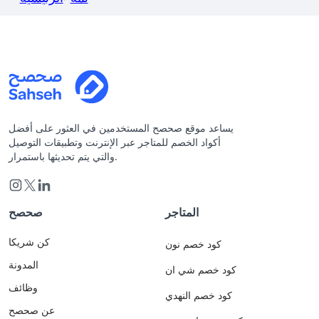
يساعد موقع صحصح المستخدمين في العثور على أفضل
أكواد الخصم للمتاجر عبر الإنترنت وتطبيقات التوصيل
والتي يتم تحديثها باستمرار.
المتاجر
صحصح
كن شريكا
كود خصم نون
المدونة
كود خصم شي ان
وظائف
كود خصم النهدي
عن صحصح