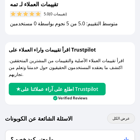
مع صحصح، تسوق بذكاء ووفّر على كل مشترياتك مع
تقييمات العملاء لـ تمه
كوبونات خصم حصرية من تمه!
(0 تقييمات)
5.0
متوسط التقييم: 5.0 من 5 نجوم بواسطة 0 مستخدمين
اقرأ تقييمات واراء العملاء على Trustpilot
اقرأ تقييمات العملاء الأصلية والتقييمات من المشترين المتحققين.
اكتشف ما يعتقده المستخدمون الحقيقيون حول خدمتنا وتعلم من
تجاربهم.
اطلع على آراء عملائنا على Trustpilot
Verified Reviews
الاسئلة الشائعة عن الكوبونات
عرض الكل
ما معنى كود خصم ؟