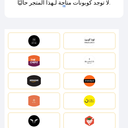
لا توجد كوبونات متاحة لـهذا المتجر حاليًا.