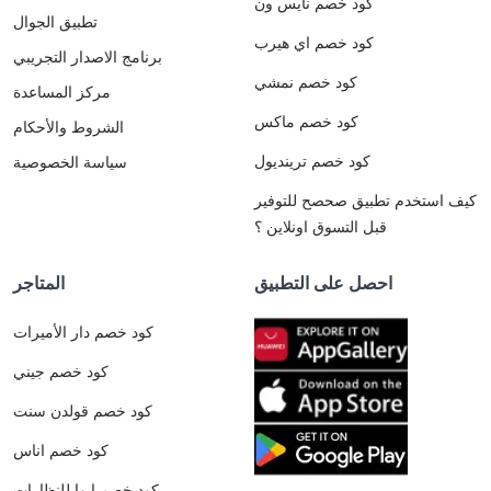
كود خصم نايس ون
تطبيق الجوال
كود خصم اي هيرب
برنامج الاصدار التجريبي
كود خصم نمشي
مركز المساعدة
كود خصم ماكس
الشروط والأحكام
كود خصم ترينديول
سياسة الخصوصية
كيف استخدم تطبيق صحصح للتوفير
قبل التسوق اونلاين ؟
احصل على التطبيق
المتاجر
كود خصم دار الأميرات
كود خصم جيني
كود خصم قولدن سنت
كود خصم اناس
كود خصم ايوا للنظارات