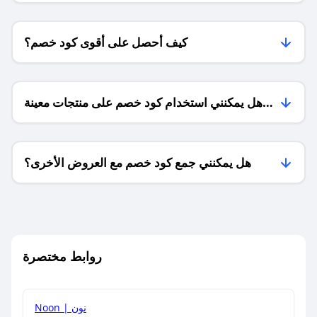
كيف أحصل على أقوى كود خصم؟
هل يمكنني استخدام كود خصم على منتجات معينة
فقط؟
هل يمكنني جمع كود خصم مع العروض الأخرى؟
ما معنى كود خصم ؟
روابط مختصرة
كيف يمكنك استخدام كود الخصم؟
Noon | نون