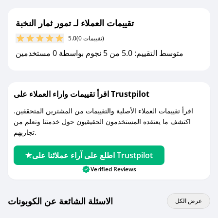
جديد.
تقييمات العملاء لـ تمور ثمار النخبة
مع صحصح، تسوق بذكاء ووفّر على كل مشترياتك مع
(0 تقييمات)
5.0
كوبونات خصم حصرية من تمور ثمار النخبة!
متوسط التقييم: 5.0 من 5 نجوم بواسطة 0 مستخدمين
اقرأ تقييمات واراء العملاء على Trustpilot
اقرأ تقييمات العملاء الأصلية والتقييمات من المشترين المتحققين.
اكتشف ما يعتقده المستخدمون الحقيقيون حول خدمتنا وتعلم من
تجاربهم.
اطلع على آراء عملائنا على Trustpilot
Verified Reviews
الاسئلة الشائعة عن الكوبونات
عرض الكل