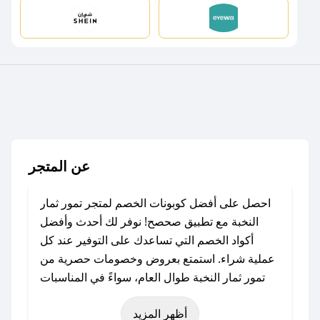
عن المتجر
احصل على أفضل كوبونات الخصم لمتجر تمور ثمار
النخبة مع تطبيق صحصح! نوفر لك أحدث وأفضل
أكواد الخصم التي تساعدك على التوفير عند كل
عملية شراء. استمتع بعروض وخصومات حصرية من
تمور ثمار النخبة طوال العام، سواءً في المناسبات
مثل عيد الفطر، عيد الأضحى، الجمعة البيضاء (شهر
أظهر المزيد
نوفمبر)، رمضان، اليوم الوطني، يوم التأسيس، أو