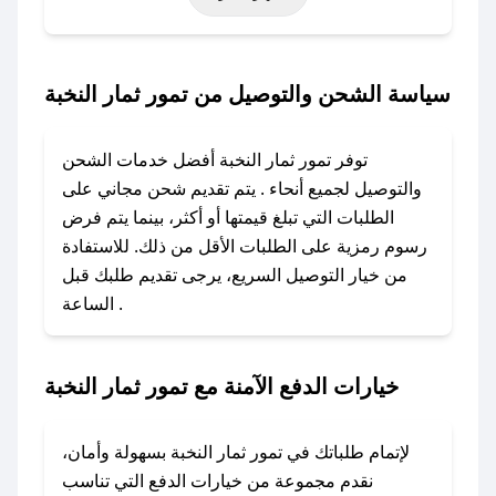
حتى عروض خاصة أخرى.
### كيف تحصل على كود خصم من تمور ثمار
سياسة الشحن والتوصيل من تمور ثمار النخبة
النخبة؟
باستخدام تطبيق صحصح، يمكنك العثور بسهولة على
توفر تمور ثمار النخبة أفضل خدمات الشحن
كود خصم تمور ثمار النخبة. وفي حال عدم توفر
والتوصيل لجميع أنحاء . يتم تقديم شحن مجاني على
الكوبون، تواصل معنا عبر تويتر أو البريد الإلكتروني
الطلبات التي تبلغ قيمتها أو أكثر، بينما يتم فرض
لإضافته بسرعة.
رسوم رمزية على الطلبات الأقل من ذلك. للاستفادة
من خيار التوصيل السريع، يرجى تقديم طلبك قبل
### كيفية استخدام كود خصم تمور ثمار النخبة؟
الساعة .
1. انسخ كود الخصم من تطبيق صحصح.
2. الصقه في خانة الدفع عند التسوق من تمور ثمار
النخبة.
خيارات الدفع الآمنة مع تمور ثمار النخبة
### ماذا أفعل إذا لم يعمل كود الخصم؟
لا تقلق! يمكنك التواصل مع فريق دعم صحصح عبر
لإتمام طلباتك في تمور ثمار النخبة بسهولة وأمان،
الرسائل الخاصة على تويتر أو البريد الإلكتروني،
نقدم مجموعة من خيارات الدفع التي تناسب