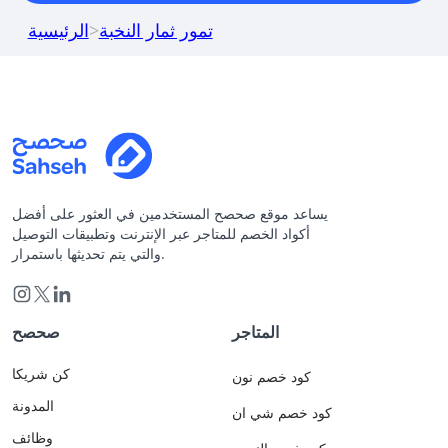
تمور ثمار النخبة
>
الرئيسية
يساعد موقع صحصح المستخدمين في العثور على أفضل
أكواد الخصم للمتاجر عبر الإنترنت وتطبيقات التوصيل
والتي يتم تحديثها باستمرار.
المتاجر
صحصح
كن شريكا
كود خصم نون
المدونة
كود خصم شي ان
وظائف