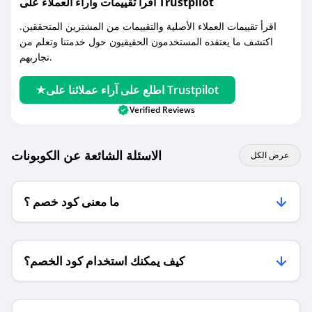
اقرأ تقييمات واراء العملاء على Trustpilot
اقرأ تقييمات العملاء الأصلية والتقييمات من المشترين المتحققين.
اكتشف ما يعتقده المستخدمون الحقيقيون حول خدمتنا وتعلم من
تجاربهم.
اطلع على آراء عملائنا على Trustpilot
Verified Reviews
الاسئلة الشائعة عن الكوبونات
عرض الكل
ما معنى كود خصم ؟
كيف يمكنك استخدام كود الخصم؟