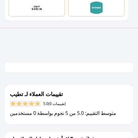
تقييمات العملاء لـ تطيب
(0 تقييمات)
5.0
متوسط التقييم: 5.0 من 5 نجوم بواسطة 0 مستخدمين