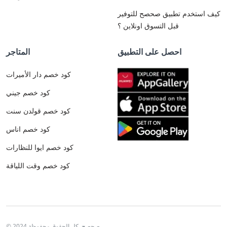
كيف استخدم تطبيق صحصح للتوفير
قبل التسوق اونلاين ؟
احصل على التطبيق
المتاجر
كود خصم دار الأميرات
كود خصم جيني
كود خصم قولدن سنت
كود خصم اناس
كود خصم ايوا للنظارات
كود خصم وقت اللياقة
© 2024 صحصح. كل الحقوق محفوظة