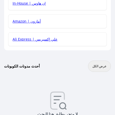
In-House | إن هاوس
Amazon | أمازون
Ali Express | علي إكسبريس
أحدث مدونات الكوبونات
عرض الكل
لا متجر يطابق هذا البحث