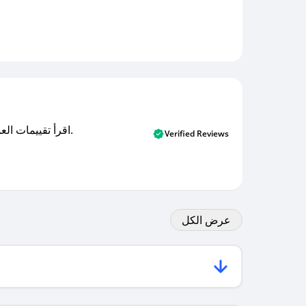
اقرأ تقييمات العملاء الأصلية والتقييمات من المشترين المتحققين. اكتشف ما يعتقده المستخدمون الحقيقيون حول خدمتنا وتعلم من تجاربهم.
Verified Reviews
عرض الكل