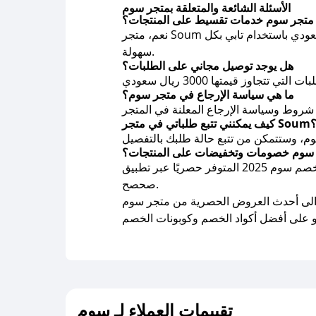
الأسئلة الشائعة والمتعلقة بمتجر سوم
 متجر سوم خدمات تقسيط على المنتجات؟
نعم، متجر Soum يوفّر خيار التقسيط عبر منصتي تمارا وتابي. كما يمكنك التقسيط على المشتريات التي تقل عن 3500 ريال سعودي باستخدام تابي بكل
سهولة.
هل يوجد توصيل مجاني على الطلبات؟
ما هي سياسة الإرجاع في متجر سوم؟
يمكنني تتبع طلباتي في متجر Soum؟
 سوم خصومات وتخفيضات على المنتجات؟
نعم، يحرص المتجر دائمًا على توفير عروض وخصومات مميزة، ويمكنك تعزيز التوفير باستخدام أحدث كود خصم سوم 2025 المتوفر حصريًا عبر تطبيق
صحصح.
تقييمات العملاء لـ سوم