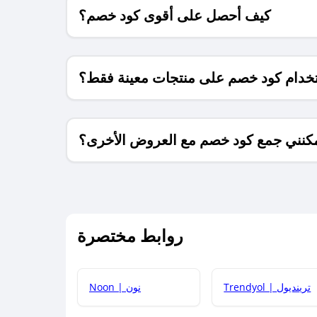
كيف أحصل على أقوى كود خصم؟
خدام كود خصم على منتجات معينة فقط؟
كنني جمع كود خصم مع العروض الأخرى؟
ما معنى كود خصم ؟
روابط مختصرة
كيف يمكنك استخدام كود الخصم؟
Trendyol | ترينديول
Noon | نون