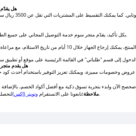
هل يقدّم
بكل تأكيد، يقدّم متجر سوم خدمة التوصيل المجاني على جميع الطلبات التي تتجاوز قيمتها 3000 ريال سعودي.
كيف 
هل يقدم متجر
لتحصلو على أفضل أكواد الخصم وكوبونات الخصم.
ملاحظة:
تابعونا على الانستقرام
وتويتر (إكس)