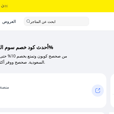
العروض
ابحث عن المتاجر
أحدث كود خصم سوم السعودية لعام 2025: خصم حصري وفعال 100%
الإلكترونية من soum السعودية. صحصح ووفر أكثر مع كوبونات خصم 2025 حصرية.
منصة ل