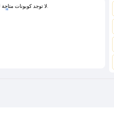
لا توجد كوبونات متاحة لـهذا المتجر حاليًا.