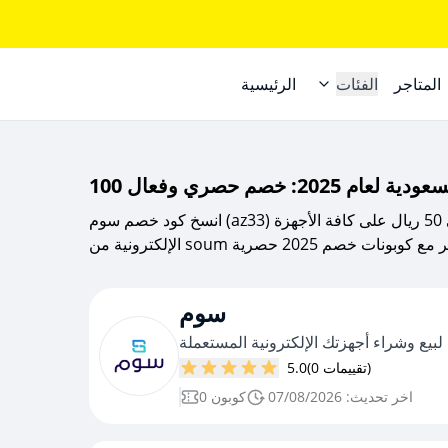
المتاجر
الفئات
الرئيسية
انسخ كود خصم سوم (az33) من صحصح كوبون وتمتع بخصم 10% حتى 50 ريال على كافة الأجهزة
سوم
بيع وشراء أجهزتك الإلكترونية المستعملة
(0 تقييمات)
5.0
اخر تحديث: 07/08/2026
0 كوبون