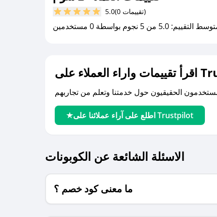
(0 تقييمات)
5.0
سط التقييم: 5.0 من 5 نجوم بواسطة 0 مستخدمين
لى Trustpilot
اطلع على آراء عملائنا على Trustpilot
الاسئلة الشائعة عن الكوبونات
ما معنى كود خصم ؟