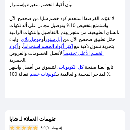
بأن أكواد الخصم متغيرة بإستمرار.
لا تفوّت الفرصة! استخدم كود خصم شايا من صحصح الآن
واستمتع بتخفيض 10% وتوصيل مجاني على ألذ نكهات
الشاي الطبيعية، من متجر يهتم بالتفاصيل والنكهات الراقية.
حمّل تطبيق صحصح الآن من
آبل ستور
أو
جوجل بلاي
وابدء
بتجربة تسوق ذكية مع
اكثر أكواد الخصم استخداماً
، و
أكواد
الخصم الأعلى تخفيضاً
لأفضل الخصومات والعروض
الحصرية.
تابع أيضا صفحة
كل الكوبونات
، لتتسوق من أفضل وأشهر
فعالة 100%.
المتاجر المحلية والعالمية بـ
كوبونات خصم
تقييمات العملاء لـ شايا
(0 تقييمات)
5.0