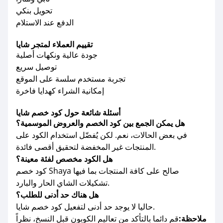
تحويل بنكي
الدفع عند الاستلام
تقييم العملاء لمتجر شايا
جودة عالية ونكهات أصلية
توصيل سريع
تجربة مستخدم سلسة على الموقع
إمكانية الشراء كهدايا فاخرة
أسئلة شائعة حول كود خصم شايا
هل يمكن الجمع بين كود الخصم والعروض الموسمية؟
في بعض الحالات، نعم. لكن يُفضّل استخدام الكود على
المنتجات غير المخفضة لتحقيق أقصى فائدة.
هل الكود مخصص لفئة معينة؟
كود خصم Shaya صالح على كافة المنتجات بما فيها
تشكيلات الشاي الحار والبارد.
هل هناك حد أدنى للطلب؟
حاليا لا يوجد حد أدنى لتفعيل كود خصم شايا.
ملاحظة:
قم دائما بالتأكد من تعاليم الكوبون قبل النسخ، نظراً