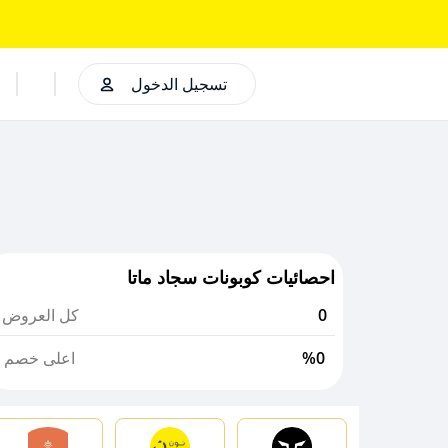
تسجيل الدخول
احصائيات كوبونات سجاد ماتا
0
كل العروض
%0
اعلى خصم