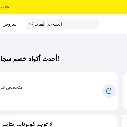
العروض
ابحث عن المتاجر
أحدث أكواد خصم سجاد ماتا كود خصم حصري لـ سجاد ماتا الآن!
متخصص في ال
لا توجد كوبونات متاحة لـهذا المتجر حاليًا.