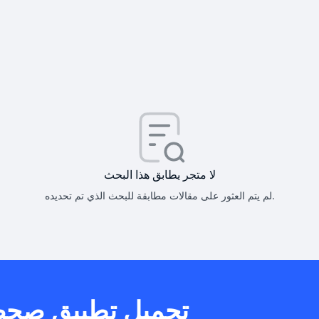
كيف أحصل على
كيف يم
لا متجر يطابق هذا البحث
لم يتم العثور على مقالات مطابقة للبحث الذي تم تحديده.
هل يمكنني است
تحميل تطبيق صح