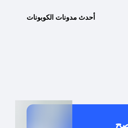
كم مدة صلاحية كود الخصم؟
أحدث مدونات الكوبونات
 توصيل مجاني أو بدون رسوم الشحن ؟
كنني معرفة إذا كان كود الخصم لا يعمل؟
كيف أحصل على أقوى كود خصم؟
خدام كود خصم على منتجات معينة فقط؟
صح