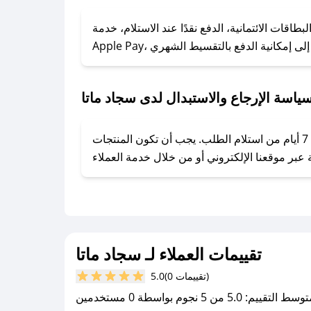
### كيف تحصل على كوبونات خصم حصرية من سجاد ماتا؟
ول على كوبونات وخصومات حصرية، قم بما يلي:
اقات الائتمانية، الدفع نقدًا عند الاستلام، خدمة
- اضغط على أيقونة متابعة لمتجر سجاد ماتا في تطبيق صحصح.
- تابع حسابنا الرسمي على تويتر وقم بتفعيل زر التنبيهات.
- قم بتفعيل إشعارات تطبيق صحصح ليصلك كل جديد.
ياسة الإرجاع والاستبدال لدى سجاد ماتا
يحرص سجاد ماتا على توفير تجربة تسوق آمنة ومريحة لعملائه، حيث يمكنك استرجاع أو استبدال المنتجات مجانًا خلال 7 أيام من استلام الطلب. يجب أن تكون المنتجات
تقييمات العملاء لـ سجاد ماتا
(0 تقييمات)
5.0
سط التقييم: 5.0 من 5 نجوم بواسطة 0 مستخدمين