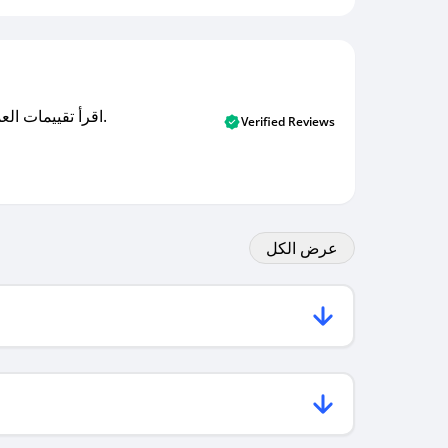
اقرأ تقييمات العملاء الأصلية والتقييمات من المشترين المتحققين. اكتشف ما يعتقده المستخدمون الحقيقيون حول خدمتنا وتعلم من تجاربهم.
Verified Reviews
عرض الكل