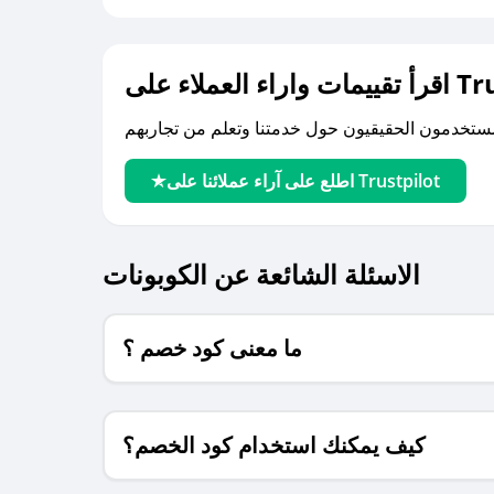
لى Trustpilot
اطلع على آراء عملائنا على Trustpilot
الاسئلة الشائعة عن الكوبونات
ما معنى كود خصم ؟
كيف يمكنك استخدام كود الخصم؟