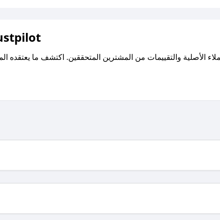
اقرأ تقييمات واراء العملاء ع