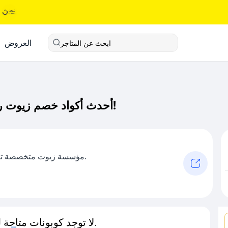
العروض
ابحث عن المتاجر
أحدث أكواد خصم زيوت رابتر كود خصم حصري لـ زيوت رابتر الآن!
مؤسسة زيوت متخصصة تسعى لتقديم أفضل المنتجات وأعلاها جودة.
لا توجد كوبونات متاحة لـهذا المتجر حاليًا.