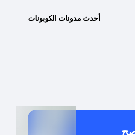
كم مدة صلاحية كود الخصم؟
أحدث مدونات الكوبونات
 توصيل مجاني أو بدون رسوم الشحن ؟
كنني معرفة إذا كان كود الخصم لا يعمل؟
كيف أحصل على أقوى كود خصم؟
خدام كود خصم على منتجات معينة فقط؟
صح