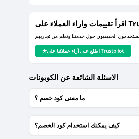
لى Trustpilot
اطلع على آراء عملائنا على Trustpilot
الاسئلة الشائعة عن الكوبونات
ما معنى كود خصم ؟
كيف يمكنك استخدام كود الخصم؟