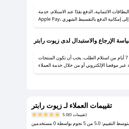
### كيف تحصل على كوبونات خصم حصرية من زيوت رابتر؟
ول على كوبونات وخصومات حصرية، قم بما يلي:
اقات الائتمانية، الدفع نقدًا عند الاستلام، خدمة
- اضغط على أيقونة متابعة لمتجر زيوت رابتر في تطبيق صحصح.
- تابع حسابنا الرسمي على تويتر وقم بتفعيل زر التنبيهات.
- قم بتفعيل إشعارات تطبيق صحصح ليصلك كل جديد.
اسة الإرجاع والاستبدال لدى زيوت رابتر
يحرص زيوت رابتر على توفير تجربة تسوق آمنة ومريحة لعملائه، حيث يمكنك استرجاع أو استبدال المنتجات مجانًا خلال 7 أيام من استلام الطلب. يجب أن تكون المنتجات
تقييمات العملاء لـ زيوت رابتر
(0 تقييمات)
5.0
سط التقييم: 5.0 من 5 نجوم بواسطة 0 مستخدمين