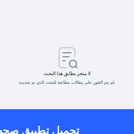
كيف أحصل على
كيف يم
لا متجر يطابق هذا البحث
لم يتم العثور على مقالات مطابقة للبحث الذي تم تحديده.
هل يمكنني است
تحميل تطبيق صح