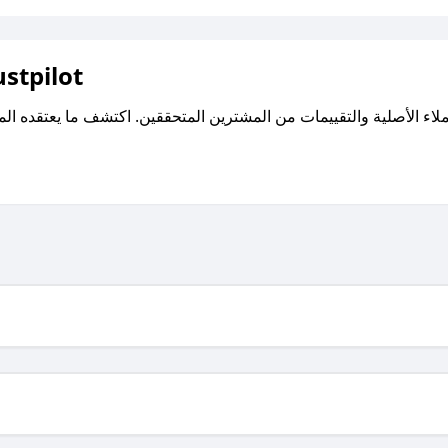
اقرأ تقييمات واراء العملاء ع