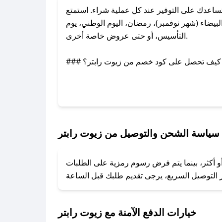
اعدك على التوفير عند كل عملية شراء. استمتع
يضاء (شهر نوفمبر)، رمضان، اليوم الوطني، يوم
التأسيس، أو حتى عروض خاصة أخرى.
### كيف تحصل على كود خصم من زيوت رابتر؟
عبر تويتر أو البريد الإلكتروني لإضافته بسرعة.
### كيفية استخدام كود خصم زيوت رابتر؟
1. انسخ كود الخصم من تطبيق صحصح.
2. الصقه في خانة الدفع عند التسوق من زيوت رابتر.
سياسة الشحن والتوصيل من زيوت رابتر
### ماذا أفعل إذا لم يعمل كود الخصم؟
و أكثر، بينما يتم فرض رسوم رمزية على الطلبات
تروني، وسنقوم بحل المشكلة في أسرع وقت ممكن.
### ماذا أفعل إذا لم أجد كود خصم لمتجري المفضل؟
نعمل على توفير الكوبونات في أسرع وقت ممكن.
خيارات الدفع الآمنة مع زيوت رابتر