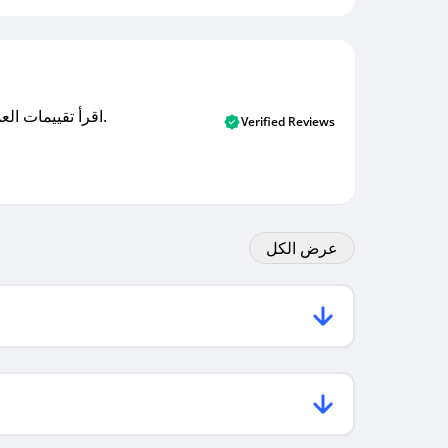
اقرأ تقييمات العملاء الأصلية والتقييمات من المشترين المتحققين. اكتشف ما يعتقده المستخدمون الحقيقيون حول خدمتنا وتعلم من تجاربهم.
Verified Reviews
عرض الكل