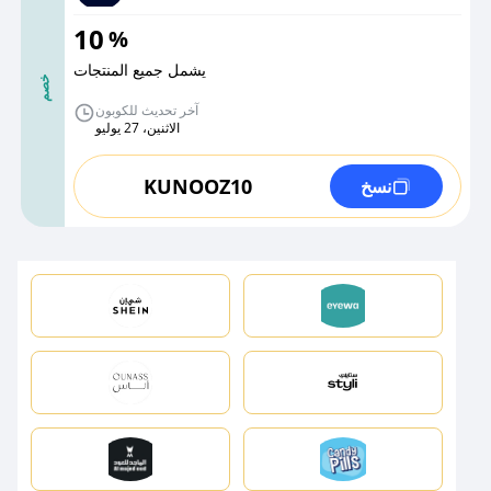
10
%
يشمل جميع المنتجات
خصم
آخر تحديث للكوبون
الاثنين، 27 يوليو
KUNOOZ10
نسخ