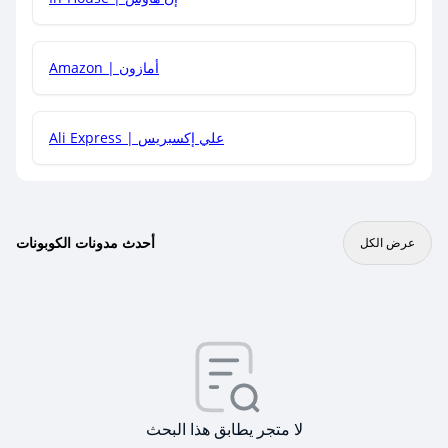
Amazon | أمازون
Ali Express | علي إكسبريس
أحدث مدونات الكوبونات
عرض الكل
لا متجر يطابق هذا البحث