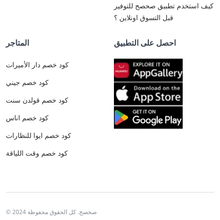
كيف استخدم تطبيق صحصح للتوفير
قبل التسوق اونلاين ؟
احصل على التطبيق
المتاجر
كود خصم دار الأميرات
كود خصم جيني
كود خصم قولدن سنت
كود خصم اناس
كود خصم ايوا للنظارات
كود خصم وقت اللياقة
© 2024 صحصح. كل الحقوق محفوظة