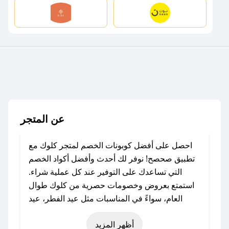
عن المتجر
احصل على أفضل كوبونات الخصم لمتجر كلوك مع
تطبيق صحصح! نوفر لك أحدث وأفضل أكواد الخصم
التي تساعدك على التوفير عند كل عملية شراء.
استمتع بعروض وخصومات حصرية من كلوك طوال
العام، سواءً في المناسبات مثل عيد الفطر، عيد
الأضحى، الجمعة البيضاء (شهر نوفمبر)، رمضان،
أظهر المزيد
اليوم الوطني، يوم التأسيس، أو حتى عروض خاصة