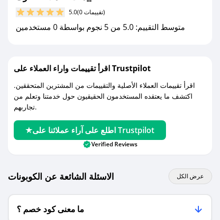
مع صحصح، تسوق بذكاء ووفّر على كل مشترياتك مع
(0 تقييمات)
5.0
كوبونات خصم حصرية من كلوك!
متوسط التقييم: 5.0 من 5 نجوم بواسطة 0 مستخدمين
اقرأ تقييمات واراء العملاء على Trustpilot
اقرأ تقييمات العملاء الأصلية والتقييمات من المشترين المتحققين.
اكتشف ما يعتقده المستخدمون الحقيقيون حول خدمتنا وتعلم من
تجاربهم.
اطلع على آراء عملائنا على Trustpilot
Verified Reviews
الاسئلة الشائعة عن الكوبونات
عرض الكل
ما معنى كود خصم ؟