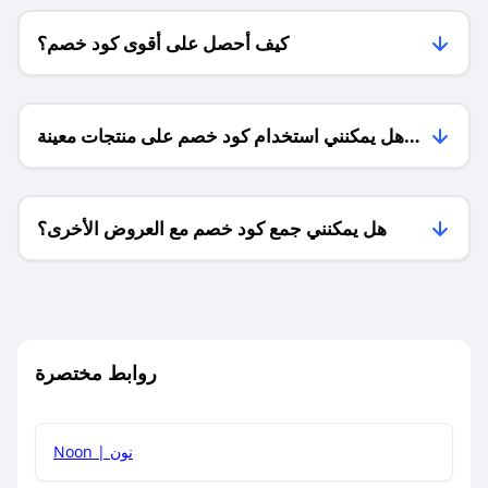
كيف أحصل على أقوى كود خصم؟
هل يمكنني استخدام كود خصم على منتجات معينة
فقط؟
هل يمكنني جمع كود خصم مع العروض الأخرى؟
ما معنى كود خصم ؟
روابط مختصرة
كيف يمكنك استخدام كود الخصم؟
Noon | نون