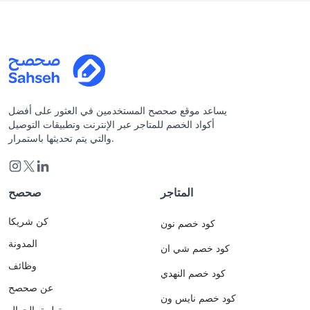
يساعد موقع صحصح المستخدمين في العثور على أفضل
أكواد الخصم للمتاجر عبر الإنترنت وتطبيقات التوصيل
والتي يتم تحديثها باستمرار.
المتاجر
صحصح
كن شريكا
كود خصم نون
المدونة
كود خصم شي ان
وظائف
كود خصم النهدي
عن صحصح
كود خصم نايس ون
تطبيق الجوال