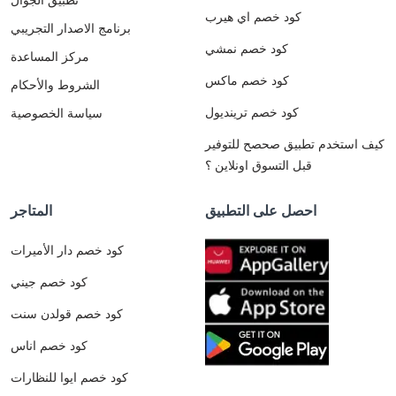
كود خصم اي هيرب
برنامج الاصدار التجريبي
كود خصم نمشي
مركز المساعدة
كود خصم ماكس
الشروط والأحكام
كود خصم ترينديول
سياسة الخصوصية
كيف استخدم تطبيق صحصح للتوفير
قبل التسوق اونلاين ؟
احصل على التطبيق
المتاجر
كود خصم دار الأميرات
كود خصم جيني
كود خصم قولدن سنت
كود خصم اناس
كود خصم ايوا للنظارات