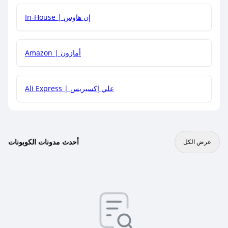
In-House | إن هاوس
Amazon | أمازون
Ali Express | علي إكسبريس
أحدث مدونات الكوبونات
عرض الكل