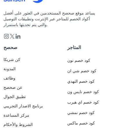
يساعد موقع صحصح المستخدمين في العثور على أفضل
أكواد الخصم للمتاجر عبر الإنترنت وتطبيقات التوصيل
والتي يتم تحديثها باستمرار.
المتاجر
صحصح
كن شريكا
كود خصم نون
المدونة
كود خصم شي ان
وظائف
كود خصم النهدي
عن صحصح
كود خصم نايس ون
تطبيق الجوال
كود خصم اي هيرب
برنامج الاصدار التجريبي
كود خصم نمشي
مركز المساعدة
كود خصم ماكس
الشروط والأحكام