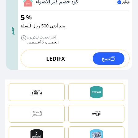
كود خصم كنز الاضواء
مُوثَّق
5
%
بحد أدنى 500 ريال للسلة
خصم
آخر تحديث للكوبون
الخميس، 6 أغسطس
LEDIFX
نسخ