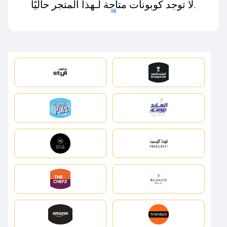
لا توجد كوبونات متاحة لـهذا المتجر حاليًا.