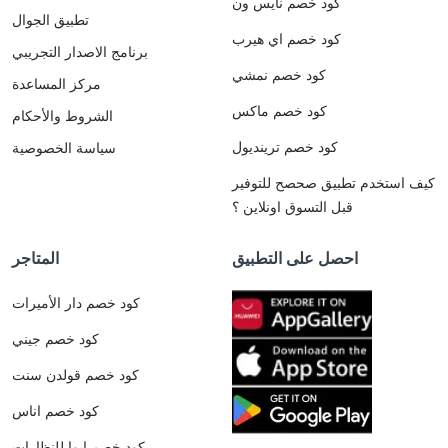
كود خصم نايس ون
تطبيق الجوال
كود خصم اي هيرب
برنامج الاصدار التجريبي
كود خصم نمشي
مركز المساعدة
كود خصم ماكس
الشروط والأحكام
كود خصم ترينديول
سياسة الخصوصية
كيف استخدم تطبيق صحصح للتوفير
قبل التسوق اونلاين ؟
احصل على التطبيق
المتاجر
كود خصم دار الأميرات
كود خصم جيني
كود خصم قولدن سنت
كود خصم اناس
كود خصم ايوا للنظارات