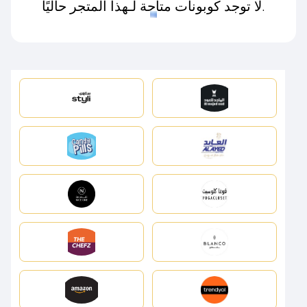
لا توجد كوبونات متاحة لـهذا المتجر حاليًا.