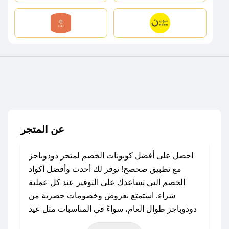
عن المتجر
احصل على أفضل كوبونات الخصم لمتجر دودوباجز
مع تطبيق صحصح! نوفر لك أحدث وأفضل أكواد
الخصم التي تساعدك على التوفير عند كل عملية
شراء. استمتع بعروض وخصومات حصرية من
دودوباجز طوال العام، سواءً في المناسبات مثل عيد
الفطر، عيد الأضحى، الجمعة البيضاء (شهر نوفمبر)،