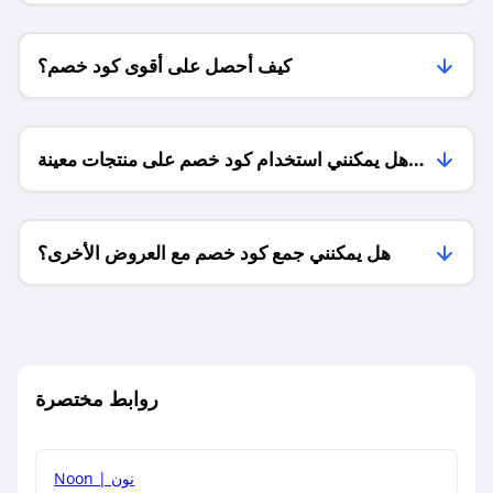
كيف أحصل على أقوى كود خصم؟
هل يمكنني استخدام كود خصم على منتجات معينة
فقط؟
هل يمكنني جمع كود خصم مع العروض الأخرى؟
ما معنى كود خصم ؟
روابط مختصرة
كيف يمكنك استخدام كود الخصم؟
Noon | نون