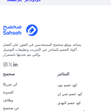
يساعد موقع صحصح المستخدمين في العثور على أفضل
أكواد الخصم للمتاجر عبر الإنترنت وتطبيقات التوصيل
والتي يتم تحديثها باستمرار.
المتاجر
صحصح
كن شريكا
كود خصم نون
المدونة
كود خصم شي ان
وظائف
كود خصم النهدي
عن صحصح