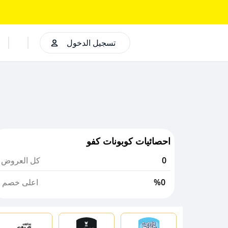
تسجيل الدخول
احصائيات كوبونات كفو
0
كل العروض
%0
اعلى خصم