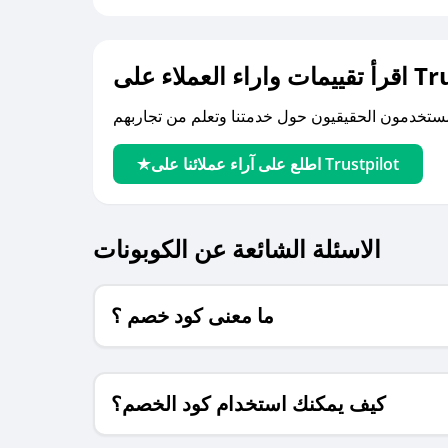
لى Trustpilot
اطلع على آراء عملائنا على Trustpilot
الاسئلة الشائعة عن الكوبونات
ما معنى كود خصم ؟
كيف يمكنك استخدام كود الخصم؟