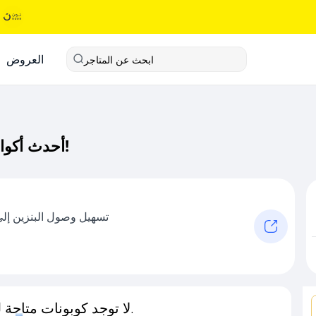
العروض
ابحث عن المتاجر
أحدث أكواد خصم كفو كود خصم حصري لـ كفو الآن!
تسهيل وصول البنزين إل
لا توجد كوبونات متاحة لـهذا المتجر حاليًا.