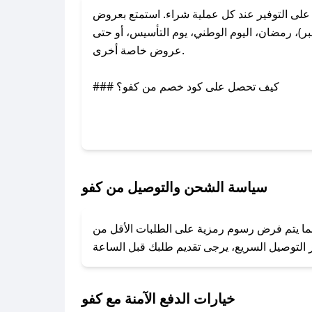
ى التوفير عند كل عملية شراء. استمتع بعروض
)، رمضان، اليوم الوطني، يوم التأسيس، أو حتى
عروض خاصة أخرى.
### كيف تحصل على كود خصم من كفو؟
بر تويتر أو البريد الإلكتروني لإضافته بسرعة.
### كيفية استخدام كود خصم كفو؟
1. انسخ كود الخصم من تطبيق صحصح.
2. الصقه في خانة الدفع عند التسوق من كفو.
سياسة الشحن والتوصيل من كفو
### ماذا أفعل إذا لم يعمل كود الخصم؟
ينما يتم فرض رسوم رمزية على الطلبات الأقل من
تروني، وسنقوم بحل المشكلة في أسرع وقت ممكن.
### ماذا أفعل إذا لم أجد كود خصم لمتجري المفضل؟
نعمل على توفير الكوبونات في أسرع وقت ممكن.
خيارات الدفع الآمنة مع كفو