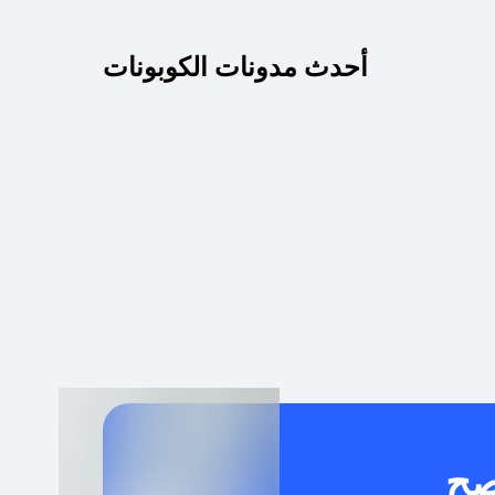
كم مدة صلاحية كود الخصم؟
أحدث مدونات الكوبونات
 توصيل مجاني أو بدون رسوم الشحن ؟
كنني معرفة إذا كان كود الخصم لا يعمل؟
كيف أحصل على أقوى كود خصم؟
خدام كود خصم على منتجات معينة فقط؟
صح