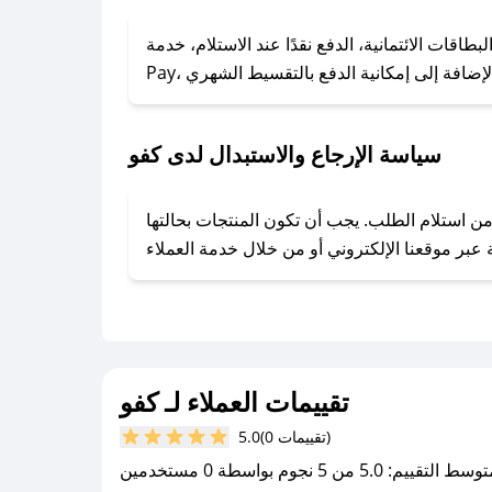
### كيف تحصل على كوبونات خصم حصرية من كفو؟
ول على كوبونات وخصومات حصرية، قم بما يلي:
الائتمانية، الدفع نقدًا عند الاستلام، خدمة Apple
- اضغط على أيقونة متابعة لمتجر كفو في تطبيق صحصح.
- تابع حسابنا الرسمي على تويتر وقم بتفعيل زر التنبيهات.
- قم بتفعيل إشعارات تطبيق صحصح ليصلك كل جديد.
سياسة الإرجاع والاستبدال لدى كفو
فير تجربة تسوق آمنة ومريحة لعملائه، حيث يمكنك استرجاع أو استبدال المنتجات مجانًا خلال 7 أيام من استلام الطلب. يجب أن تكون المنتجات بحالتها
تقييمات العملاء لـ كفو
(0 تقييمات)
5.0
سط التقييم: 5.0 من 5 نجوم بواسطة 0 مستخدمين