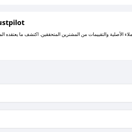
اقرأ تقييمات واراء العملاء ع