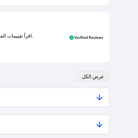
اقرأ تقييمات العملاء الأصلية والتقييمات من المشترين المتحققين. اكتشف ما يعتقده المستخدمون الحقيقيون حول خدمتنا وتعلم من تجاربهم.
Verified Reviews
عرض الكل