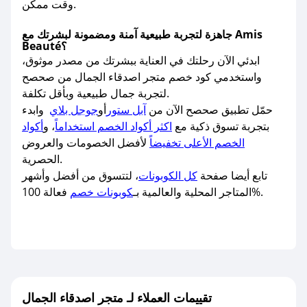
وقت ممكن.
جاهزة لتجربة طبيعية آمنة ومضمونة لبشرتك مع Amis
Beauté؟
ابدئي الآن رحلتك في العناية ببشرتك من مصدر موثوق،
واستخدمي كود خصم متجر اصدقاء الجمال من صحصح
لتجربة جمال طبيعية وبأقل تكلفة.
حمّل تطبيق صحصح الآن من
آبل ستور
أو
جوجل بلاي
وابدء
بتجربة تسوق ذكية مع
اكثر أكواد الخصم استخداماً
، و
أكواد
الخصم الأعلى تخفيضاً
لأفضل الخصومات والعروض
الحصرية.
تابع أيضا صفحة
كل الكوبونات
، لتتسوق من أفضل وأشهر
فعالة 100%.
المتاجر المحلية والعالمية بـ
كوبونات خصم
تقييمات العملاء لـ متجر اصدقاء الجمال