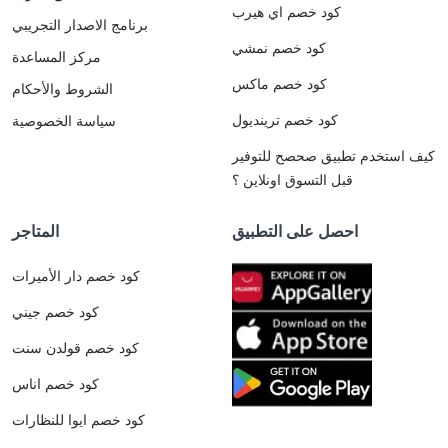
كود خصم اي هيرب
برنامج الاصدار التجريبي
كود خصم نمشي
مركز المساعدة
كود خصم ماكس
الشروط والأحكام
كود خصم ترينديول
سياسة الخصوصية
كيف استخدم تطبيق صحصح للتوفير
قبل التسوق اونلاين ؟
احصل على التطبيق
المتاجر
كود خصم دار الأميرات
كود خصم جيني
كود خصم قولدن سنت
كود خصم اناس
كود خصم ايوا للنظارات