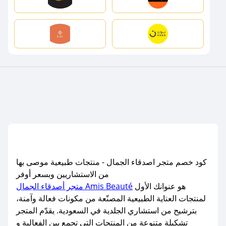
كود خصم متجر اصدقاء الجمال - منتجات طبيعية موصى بها
من الاستشاريين وبسعر أوفر
هو عنوانك الأول
متجر أصدقاء الجمال Amis Beauté
لمنتجات العناية الطبيعية المصنّعة من مكونات فعالة وآمنة،
بترشيح من استشاري الجلدية في السعودية. يقدّم المتجر
تشكيلة متنوعة من المنتجات التي تجمع بين الفعالية و