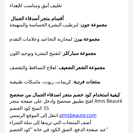
تغليف أنيق ومناسب للإهداء
أقسام متجر أصدقاء الجمال
مجموعة جون
: لترطيب البشرة الحساسة والمتهيجة
مجموعة بيرز
: لمحاربة التجاعيد وعلامات التقدم
مجموعة سباركلز
: لتفتيح البشرة وتوحيد اللون
مجموعة الشعر الضعيف
: لعلاج التساقط والتقصف
منتجات فردية
: كريمات، زيوت، ماسكات طبيعية
كيفية استخدام كود خصم متجر اصدقاء الجمال من صحصح
افتح تطبيق صحصح وادخل على صفحة متجر Amis Beauté
انسخ كود الخصم: SS
amisbeaute.com
انتقل إلى الموقع الرسمي
أضف المنتجات التي تريدها إلى سلة الشراء
عند صفحة الدفع، الصق الكود في خانة "كود الخصم"