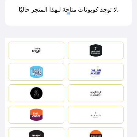
لا توجد كوبونات متاحة لـهذا المتجر حاليًا.