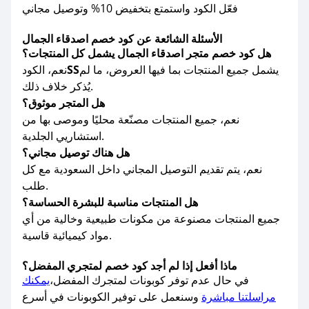
فعّل الكود واستمتع بتخفيض 10% وتوصيل مجاني
الأسئلة الشائعة عن كود خصم اصدقاء الجمال
هل كود خصم متجر اصدقاء الجمال يشمل كل المنتجات؟
يشمل جميع المنتجات بما فيها العروض، ما لم
SS
نعم، الكود
يُذكر خلاف ذلك.
هل المتجر موثوق؟
نعم، جميع المنتجات مصنّعة محليًا وموصى بها من
استشاريي الجلدية.
هل هناك توصيل مجاني؟
نعم، يتم تقديم التوصيل المجاني داخل السعودية مع كل
طلب.
هل المنتجات مناسبة للبشرة الحساسة؟
جميع المنتجات مصنوعة من مكونات طبيعية وخالية من أي
مواد كيميائية قاسية.
ماذا أفعل إذا لم أجد كود خصم لمتجري المفضل؟
في حال عدم توفر كوبونات لمتجرك المفضل،
يمكنك
مراسلتنا مباشرة
وسنعمل على توفير الكوبونات في أسرع