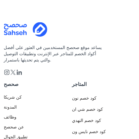
يساعد موقع صحصح المستخدمين في العثور على أفضل
أكواد الخصم للمتاجر عبر الإنترنت وتطبيقات التوصيل
والتي يتم تحديثها باستمرار.
المتاجر
صحصح
كن شريكا
كود خصم نون
المدونة
كود خصم شي ان
وظائف
كود خصم النهدي
عن صحصح
كود خصم نايس ون
تطبيق الجوال