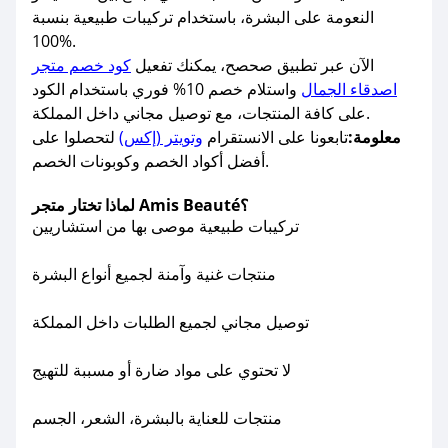
النعومة على البشرة، باستخدام تركيبات طبيعية بنسبة
100%.
الآن عبر تطبيق صحصح، يمكنك تفعيل
كود خصم متجر
اصدقاء الجمال
واستلام خصم 10% فوري باستخدام الكود
على كافة المنتجات، مع توصيل مجاني داخل المملكة.
معلومة:
تابعونا على الانستقرام
وتويتر (إكس)
لتحصلوا على
أفضل أكواد الخصم وكوبونات الخصم.
لماذا تختار متجر Amis Beauté؟
تركيبات طبيعية موصى بها من استشاريين
منتجات غنية وآمنة لجميع أنواع البشرة
توصيل مجاني لجميع الطلبات داخل المملكة
لا تحتوي على مواد ضارة أو مسببة للتهيج
منتجات للعناية بالبشرة، الشعر، الجسم