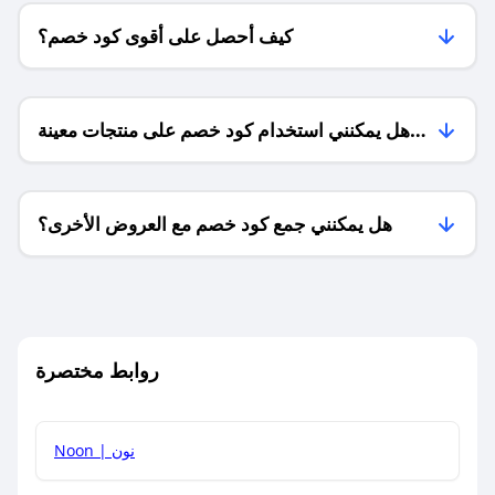
كيف أحصل على أقوى كود خصم؟
هل يمكنني استخدام كود خصم على منتجات معينة
فقط؟
هل يمكنني جمع كود خصم مع العروض الأخرى؟
ما معنى كود خصم ؟
روابط مختصرة
كيف يمكنك استخدام كود الخصم؟
Noon | نون