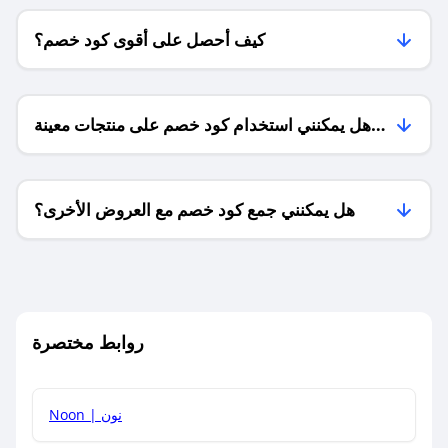
كيف أحصل على أقوى كود خصم؟
هل يمكنني استخدام كود خصم على منتجات معينة
فقط؟
هل يمكنني جمع كود خصم مع العروض الأخرى؟
ما معنى كود خصم ؟
روابط مختصرة
كيف يمكنك استخدام كود الخصم؟
Noon | نون