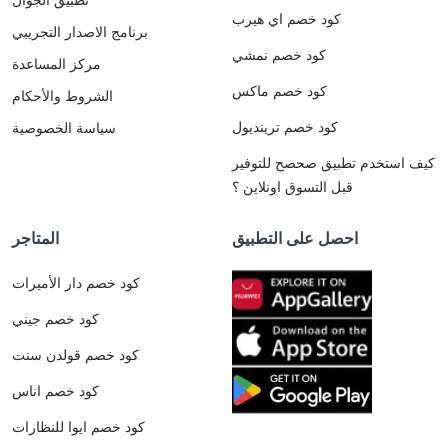
كود خصم اي هيرب
برنامج الاصدار التجريبي
كود خصم نمشي
مركز المساعدة
كود خصم ماكس
الشروط والأحكام
كود خصم ترينديول
سياسة الخصوصية
كيف استخدم تطبيق صحصح للتوفير
قبل التسوق اونلاين ؟
احصل على التطبيق
المتاجر
كود خصم دار الأميرات
كود خصم جيني
كود خصم قولدن سنت
كود خصم اناس
كود خصم ايوا للنظارات