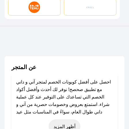
عن المتجر
احصل على أفضل كوبونات الخصم لمتجر آني و داني
مع تطبيق صحصح! نوفر لك أحدث وأفضل أكواد
الخصم التي تساعدك على التوفير عند كل عملية
شراء. استمتع بعروض وخصومات حصرية من آني و
داني طوال العام، سواءً في المناسبات مثل عيد
الفطر، عيد الأضحى، الجمعة البيضاء (شهر نوفمبر)،
أظهر المزيد
رمضان، اليوم الوطني، يوم التأسيس، أو حتى عروض