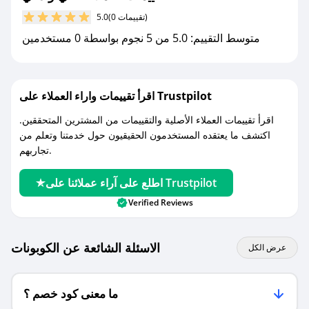
مع صحصح، تسوق بذكاء ووفّر على كل مشترياتك مع
(0 تقييمات)
5.0
كوبونات خصم حصرية من آني و داني!
متوسط التقييم: 5.0 من 5 نجوم بواسطة 0 مستخدمين
اقرأ تقييمات واراء العملاء على Trustpilot
اقرأ تقييمات العملاء الأصلية والتقييمات من المشترين المتحققين.
اكتشف ما يعتقده المستخدمون الحقيقيون حول خدمتنا وتعلم من
تجاربهم.
اطلع على آراء عملائنا على Trustpilot
Verified Reviews
الاسئلة الشائعة عن الكوبونات
عرض الكل
ما معنى كود خصم ؟