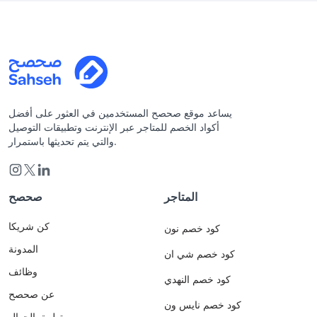
يساعد موقع صحصح المستخدمين في العثور على أفضل
أكواد الخصم للمتاجر عبر الإنترنت وتطبيقات التوصيل
والتي يتم تحديثها باستمرار.
المتاجر
صحصح
كن شريكا
كود خصم نون
المدونة
كود خصم شي ان
وظائف
كود خصم النهدي
عن صحصح
كود خصم نايس ون
تطبيق الجوال