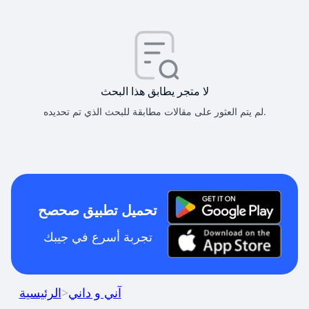
لا متجر يطابق هذا البحث
لم يتم العثور على مقالات مطابقة للبحث الذي تم تحديده.
تحميل تطبيق صحصح
تجربة أسرع في جيبك
آني و داني
>
الرئيسية