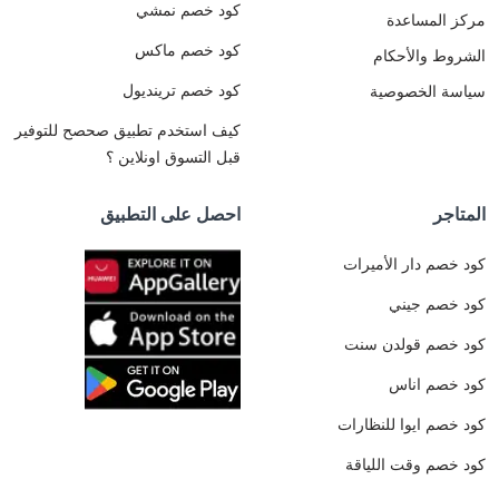
كود خصم نمشي
مركز المساعدة
كود خصم ماكس
الشروط والأحكام
كود خصم ترينديول
سياسة الخصوصية
كيف استخدم تطبيق صحصح للتوفير
قبل التسوق اونلاين ؟
المتاجر
احصل على التطبيق
كود خصم دار الأميرات
كود خصم جيني
كود خصم قولدن سنت
كود خصم اناس
كود خصم ايوا للنظارات
كود خصم وقت اللياقة