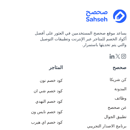
يساعد موقع صحصح المستخدمين في العثور على أفضل
أكواد الخصم للمتاجر عبر الإنترنت وتطبيقات التوصيل
والتي يتم تحديثها باستمرار.
صحصح
المتاجر
كن شريكا
كود خصم نون
المدونة
كود خصم شي ان
وظائف
كود خصم النهدي
عن صحصح
كود خصم نايس ون
تطبيق الجوال
كود خصم اي هيرب
برنامج الاصدار التجريبي