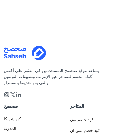
يساعد موقع صحصح المستخدمين في العثور على أفضل
أكواد الخصم للمتاجر عبر الإنترنت وتطبيقات التوصيل
والتي يتم تحديثها باستمرار.
المتاجر
صحصح
كن شريكا
كود خصم نون
المدونة
كود خصم شي ان