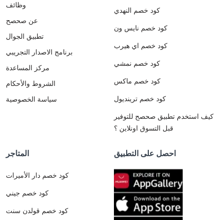
وظائف
كود خصم النهدي
عن صحصح
كود خصم نايس ون
تطبيق الجوال
كود خصم اي هيرب
برنامج الاصدار التجريبي
كود خصم نمشي
مركز المساعدة
كود خصم ماكس
الشروط والأحكام
كود خصم ترينديول
سياسة الخصوصية
كيف استخدم تطبيق صحصح للتوفير
قبل التسوق اونلاين ؟
احصل على التطبيق
المتاجر
كود خصم دار الأميرات
كود خصم جيني
كود خصم قولدن سنت