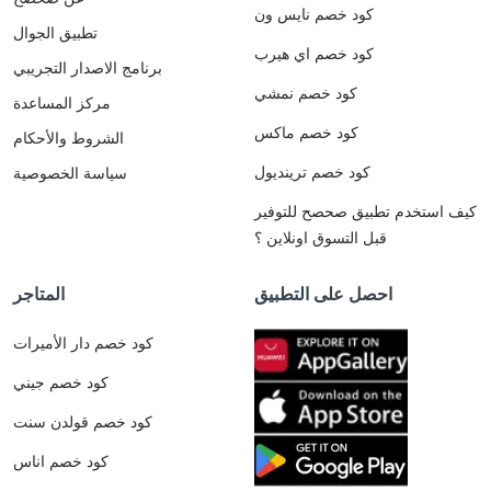
كود خصم نايس ون
تطبيق الجوال
كود خصم اي هيرب
برنامج الاصدار التجريبي
كود خصم نمشي
مركز المساعدة
كود خصم ماكس
الشروط والأحكام
كود خصم ترينديول
سياسة الخصوصية
كيف استخدم تطبيق صحصح للتوفير
قبل التسوق اونلاين ؟
احصل على التطبيق
المتاجر
كود خصم دار الأميرات
كود خصم جيني
كود خصم قولدن سنت
كود خصم اناس