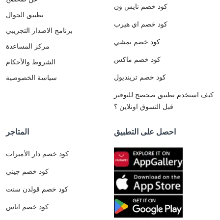
كود خصم نايس ون
تطبيق الجوال
كود خصم اي هيرب
برنامج الاصدار التجريبي
كود خصم نمشي
مركز المساعدة
كود خصم ماكس
الشروط والأحكام
كود خصم ترينديول
سياسة الخصوصية
كيف استخدم تطبيق صحصح للتوفير
قبل التسوق اونلاين ؟
احصل على التطبيق
المتاجر
كود خصم دار الأميرات
كود خصم جيني
كود خصم قولدن سنت
كود خصم اناس