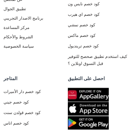
كود خصم نايس ون
تطبيق الجوال
كود خصم اي هيرب
برنامج الاصدار التجريبي
كود خصم نمشي
مركز المساعدة
كود خصم ماكس
الشروط والأحكام
كود خصم ترينديول
سياسة الخصوصية
كيف استخدم تطبيق صحصح للتوفير
قبل التسوق اونلاين ؟
احصل على التطبيق
المتاجر
كود خصم دار الأميرات
كود خصم جيني
كود خصم قولدن سنت
كود خصم اناس