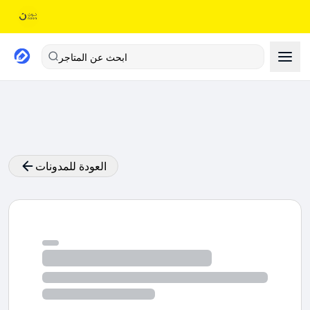
ابحث عن المتاجر
العودة للمدونات