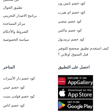
كود خصم نايس ون
تطبيق الجوال
كود خصم اي هيرب
برنامج الاصدار التجريبي
كود خصم نمشي
مركز المساعدة
كود خصم ماكس
الشروط والأحكام
كود خصم ترينديول
سياسة الخصوصية
كيف استخدم تطبيق صحصح للتوفير
قبل التسوق اونلاين ؟
احصل على التطبيق
المتاجر
كود خصم دار الأميرات
كود خصم جيني
كود خصم قولدن سنت
كود خصم اناس