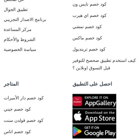
كود خصم نايس ون
تطبيق الجوال
كود خصم اي هيرب
برنامج الاصدار التجريبي
كود خصم نمشي
مركز المساعدة
كود خصم ماكس
الشروط والأحكام
كود خصم ترينديول
سياسة الخصوصية
كيف استخدم تطبيق صحصح للتوفير
قبل التسوق اونلاين ؟
احصل على التطبيق
المتاجر
كود خصم دار الأميرات
كود خصم جيني
كود خصم قولدن سنت
كود خصم اناس