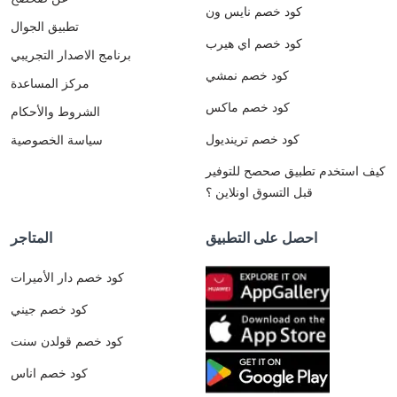
كود خصم نايس ون
تطبيق الجوال
كود خصم اي هيرب
برنامج الاصدار التجريبي
كود خصم نمشي
مركز المساعدة
كود خصم ماكس
الشروط والأحكام
كود خصم ترينديول
سياسة الخصوصية
كيف استخدم تطبيق صحصح للتوفير
قبل التسوق اونلاين ؟
احصل على التطبيق
المتاجر
كود خصم دار الأميرات
كود خصم جيني
كود خصم قولدن سنت
كود خصم اناس