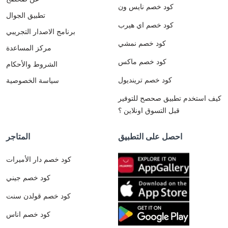
كود خصم نايس ون
تطبيق الجوال
كود خصم اي هيرب
برنامج الاصدار التجريبي
كود خصم نمشي
مركز المساعدة
كود خصم ماكس
الشروط والأحكام
كود خصم ترينديول
سياسة الخصوصية
كيف استخدم تطبيق صحصح للتوفير
قبل التسوق اونلاين ؟
احصل على التطبيق
المتاجر
كود خصم دار الأميرات
كود خصم جيني
كود خصم قولدن سنت
كود خصم اناس