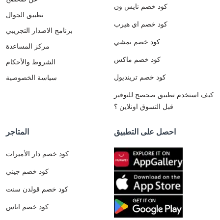
كود خصم نايس ون
تطبيق الجوال
كود خصم اي هيرب
برنامج الاصدار التجريبي
كود خصم نمشي
مركز المساعدة
كود خصم ماكس
الشروط والأحكام
كود خصم ترينديول
سياسة الخصوصية
كيف استخدم تطبيق صحصح للتوفير
قبل التسوق اونلاين ؟
احصل على التطبيق
المتاجر
كود خصم دار الأميرات
كود خصم جيني
كود خصم قولدن سنت
كود خصم اناس