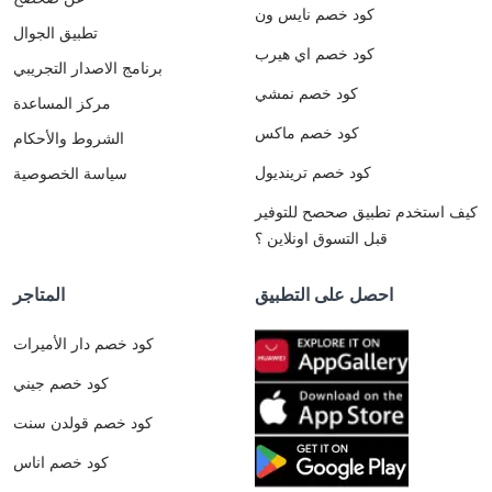
كود خصم نايس ون
تطبيق الجوال
كود خصم اي هيرب
برنامج الاصدار التجريبي
كود خصم نمشي
مركز المساعدة
كود خصم ماكس
الشروط والأحكام
كود خصم ترينديول
سياسة الخصوصية
كيف استخدم تطبيق صحصح للتوفير
قبل التسوق اونلاين ؟
احصل على التطبيق
المتاجر
كود خصم دار الأميرات
كود خصم جيني
كود خصم قولدن سنت
كود خصم اناس