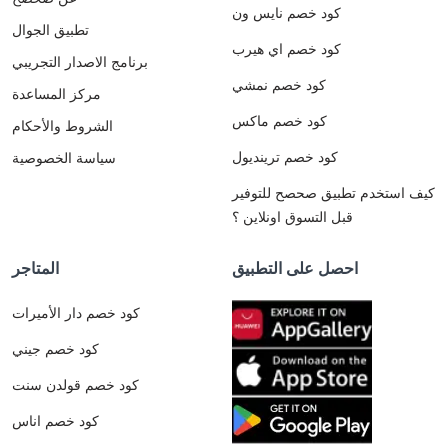
كود خصم نايس ون
تطبيق الجوال
كود خصم اي هيرب
برنامج الاصدار التجريبي
كود خصم نمشي
مركز المساعدة
كود خصم ماكس
الشروط والأحكام
كود خصم ترينديول
سياسة الخصوصية
كيف استخدم تطبيق صحصح للتوفير
قبل التسوق اونلاين ؟
احصل على التطبيق
المتاجر
كود خصم دار الأميرات
كود خصم جيني
كود خصم قولدن سنت
كود خصم اناس