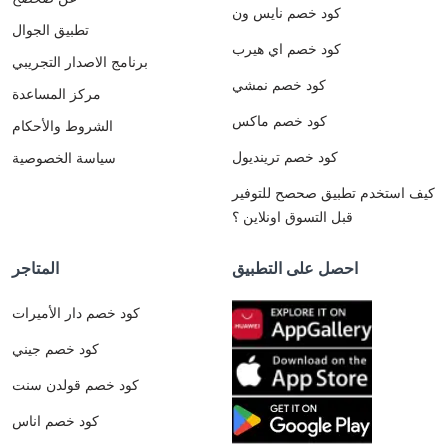
كود خصم نايس ون
تطبيق الجوال
كود خصم اي هيرب
برنامج الاصدار التجريبي
كود خصم نمشي
مركز المساعدة
كود خصم ماكس
الشروط والأحكام
كود خصم ترينديول
سياسة الخصوصية
كيف استخدم تطبيق صحصح للتوفير
قبل التسوق اونلاين ؟
احصل على التطبيق
المتاجر
كود خصم دار الأميرات
كود خصم جيني
كود خصم قولدن سنت
كود خصم اناس