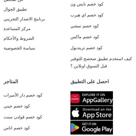
كود خصم نايس ون
تطبيق الجوال
كود خصم اي هيرب
برنامج الاصدار التجريبي
كود خصم نمشي
مركز المساعدة
كود خصم ماكس
الشروط والأحكام
كود خصم ترينديول
سياسة الخصوصية
كيف استخدم تطبيق صحصح للتوفير
قبل التسوق اونلاين ؟
احصل على التطبيق
المتاجر
كود خصم دار الأميرات
كود خصم جيني
كود خصم قولدن سنت
كود خصم اناس