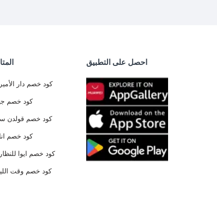
احصل على التطبيق
المتا
كود خصم دار الأمير
كود خصم جي
كود خصم قولدن س
كود خصم ان
كود خصم ايوا للنظار
كود خصم وقت الليا