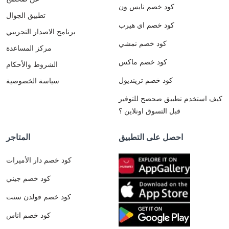
كود خصم نايس ون
تطبيق الجوال
كود خصم اي هيرب
برنامج الاصدار التجريبي
كود خصم نمشي
مركز المساعدة
كود خصم ماكس
الشروط والأحكام
كود خصم ترينديول
سياسة الخصوصية
كيف استخدم تطبيق صحصح للتوفير
قبل التسوق اونلاين ؟
احصل على التطبيق
المتاجر
كود خصم دار الأميرات
كود خصم جيني
كود خصم قولدن سنت
كود خصم اناس