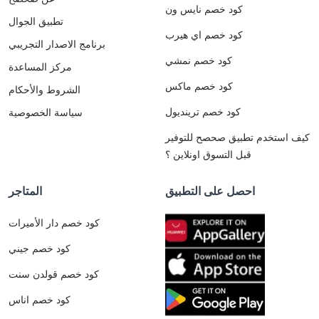
كود خصم نايس ون
تطبيق الجوال
كود خصم اي هيرب
برنامج الاصدار التجريبي
كود خصم نمشي
مركز المساعدة
كود خصم ماكس
الشروط والأحكام
كود خصم ترينديول
سياسة الخصوصية
كيف استخدم تطبيق صحصح للتوفير
قبل التسوق اونلاين ؟
احصل على التطبيق
المتاجر
كود خصم دار الأميرات
كود خصم جيني
كود خصم قولدن سنت
كود خصم اناس