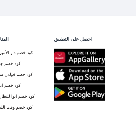
احصل على التطبيق
المتا
كود خصم دار الأمير
كود خصم جي
كود خصم قولدن س
كود خصم ان
كود خصم ايوا للنظار
كود خصم وقت الليا